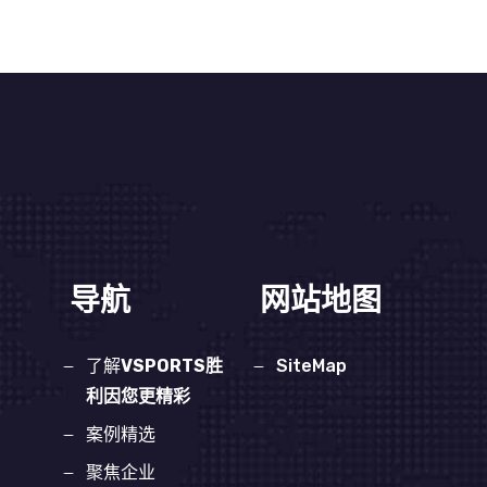
导航
网站地图
了解
VSPORTS胜
SiteMap
利因您更精彩
案例精选
聚焦企业