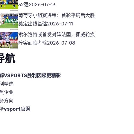
32强
2026-07-13
葡萄牙小组赛进程：首轮平局后大胜
奠定出线基础
2026-07-11
索尔洛特或首发对阵法国，挪威轮换
阵容面临考验
2026-07-08
导航
解
VSPORTS胜利因您更精彩
例精选
焦企业
务方向
洽
vsport官网