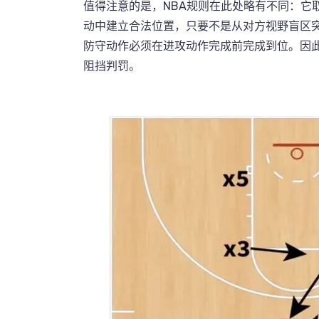
值得注意的是，NBA规则在此处略有不同：它
动中建立合法位置，只要不是从对方视野盲区突
防守动作必须在进攻动作完成前完成到位。因此，
阻挡判罚。