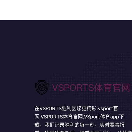
在VSPORTS胜利因您更精彩,vsport官
网,VSPORTS体育官网,VSport体育app下
载，我们记录胜利的每一刻。实时赛事报