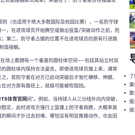
不止表面接触那么简单。关键在于：防守者是否在接触发
A规则（也适用于绝大多数国际及校园比赛），一名防守球
第一，在进攻球员开始腾空或做出投篮/突破动作之前，防
态；第二，防守者占据的位置不在进攻球员的原有行进路
”制造接触。
员在场上都拥有一个垂直的圆柱体空间——包括其站立时双
己的圆柱体内保持合法姿态，即使进攻球员撞上来，通常
了
反之，若防守者在对方已启动突破后才匆忙横移、伸腿、
案
生在对方原有路径上，就极可能被吹阻挡。
聚
RTS体育官网
间”。例如，当持球人从三分线外向内突破，
服
地稳定，此时进攻方强行上篮撞上防守者肩膀，大概率是
接
跳的瞬间才扑过去封堵，哪怕没有明显推搡动作，也会因