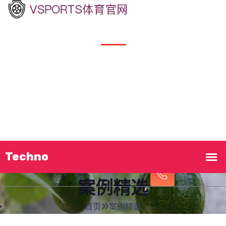
首页
了解
VSPORTS胜利因您更精彩
案例精选
聚焦企业
服务方向
立即致电!
接洽
vsport官网
18362873794
案例精选
首页
案例精选