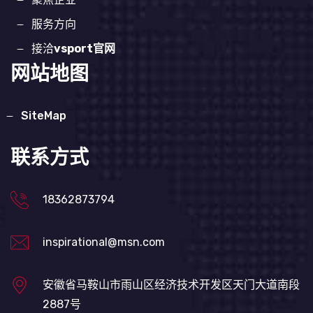
服务方向
接洽
vsport官网
网站地图
SiteMap
联系方式
18362873794
inspirational@msn.com
安徽省马鞍山市雨山区经济技术开发区天门大道南段
2887号