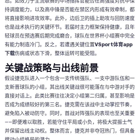
态。如效力于主流联赛的中场指挥官能否在高强度对抗中保
持调度能力，以及高中锋是否能在禁区内形成有效牵制，都
将直接影响进攻效率。此外，边后卫的插上助攻与回防速度
也是战术执行的关键环节。若届时主力框架保持健康，且年
轻球员在预选赛后期完成磨合，球队在世界杯小组赛中完全
有能力制造冷门。反之，若遭遇关键位置
VSport体育app
下载
伤病或状态下滑，整体运转可能受阻。
关键战策略与出线前景
假设捷克队进入一个包含一支传统强队、一支中游队伍和一
支新晋球队的小组，其出线关键战很可能落在与中游对手的
直接对话上。此类比赛往往决定小组第二归属，甚至影响是
否成为成绩较好的第三名。捷克需在该战中主动掌控节奏，
避免陷入被动防守。同时，首战对阵强队的表现也至关重要
——即便难以取胜，若能守住平局或小负，将极大提振士气
并保留出线主动权。整体而言，捷克并非夺冠热门，但具备
搅动小组格局的潜力。