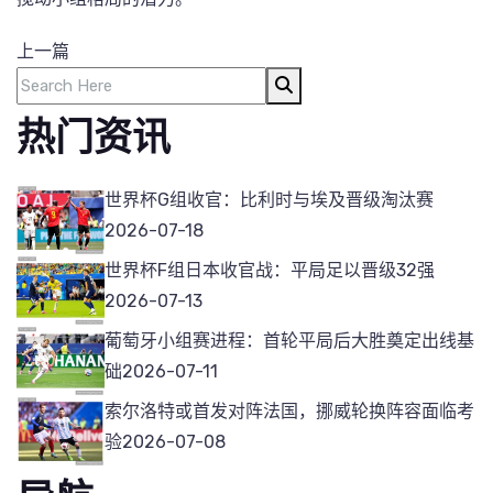
上一篇
热门资讯
世界杯G组收官：比利时与埃及晋级淘汰赛
2026-07-18
世界杯F组日本收官战：平局足以晋级32强
2026-07-13
葡萄牙小组赛进程：首轮平局后大胜奠定出线基
础
2026-07-11
索尔洛特或首发对阵法国，挪威轮换阵容面临考
验
2026-07-08