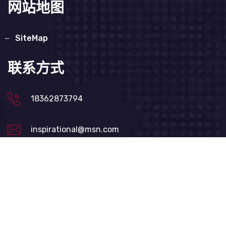
网站地图
SiteMap
联系方式
18362873794
inspirational@msn.com
安徽省马鞍山市雨山区经济技术开发区天门大道南段
2887号