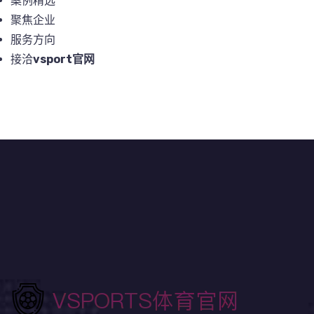
案例精选
聚焦企业
服务方向
接洽
vsport官网