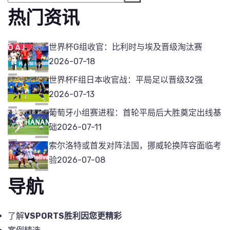
热门资讯
世界杯G组收官：比利时与埃及晋级淘汰赛
2026-07-18
世界杯F组日本收官战：平局足以晋级32强
2026-07-13
葡萄牙小组赛进程：首轮平局后大胜奠定出线基
础
2026-07-11
索尔洛特或首发对阵法国，挪威轮换阵容面临考
验
2026-07-08
导航
了解
VSPORTS胜利因您更精彩