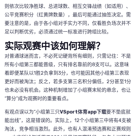
则依次比较净胜球、总进球数、相互交锋战绩（如适用）、
公平竞赛积分（红黄牌数量），最后可能通过抽签决定。需
要注意的是，由于各小组对手实力不同，仅看胜负场次并不
足以判断优劣，必须通过统一标准进行跨组比较。
实际观赛中该如何理解？
对普通球迷而言，不必死记硬背所有细则，只需记住：不是
所有小组第三都能晋级，只有排名靠前的8支可以。这意味
着即便某队以1胜2负拿到3分，也可能因其他小组第三表现
更好而被淘汰；反之，若多支第三名积分偏低，2分甚至1分
也未必没有机会。这种机制增加了小组赛末轮的悬念，也让
“算分”成为观赛时的重要看点。
有观点误以为“小组第三只
VSport体育app下载
要不垫底就
能出线”，这是错误的。实际上，12个小组第三中将有4支被
淘汰，竞争相当激烈。此外，也有人混淆预选赛和正赛规则