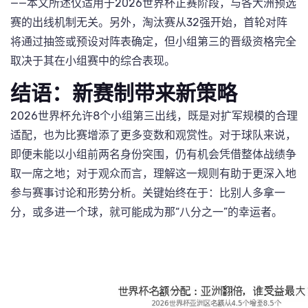
——本文所述仅适用于2026世界杯正赛阶段，与各大洲预选
赛的出线机制无关。另外，淘汰赛从32强开始，首轮对阵
将通过抽签或预设对阵表确定，但小组第三的晋级资格完全
取决于其在小组赛中的综合表现。
结语：新赛制带来新策略
2026世界杯允许8个小组第三出线，既是对扩军规模的合理
适配，也为比赛增添了更多变数和观赏性。对于球队来说，
即便未能以小组前两名身份突围，仍有机会凭借整体战绩争
取一席之地；对于观众而言，理解这一规则有助于更深入地
参与赛事讨论和形势分析。关键始终在于：比别人多拿一
分，或多进一个球，就可能成为那“八分之一”的幸运者。