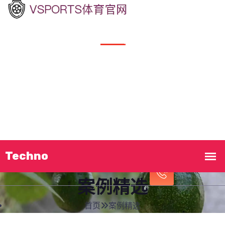
首页
了解
VSPORTS胜利因您更精彩
案例精选
聚焦企业
服务方向
立即致电!
接洽
vsport官网
18362873794
案例精选
首页
案例精选