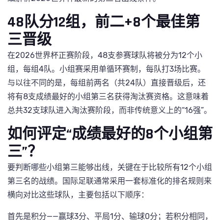
48队分12组，前二+8个最佳第
三晋级
在2026世界杯正赛阶段，48支参赛球队将被分为12个小
组，每组4队。小组赛采用单循环赛制，每队打3场比赛。
与以往不同的是，每组前两名（共24队）直接晋级后，还
将有8支成绩最好的小组第三名获得淘汰赛资格。这意味着
总共32支球队进入淘汰赛阶段，而非传统意义上的“16强”。
如何评定“成绩最好的8个小组第
三”？
要判断哪些小组第三能够出线，关键在于比较所有12个小组
第三名的战绩。国际足联通常采用一套标准化的排名规则来
横向对比这些球队，主要包括以下顺序：
首先是积分——赢球3分、平局1分、输球0分；若积分相同，