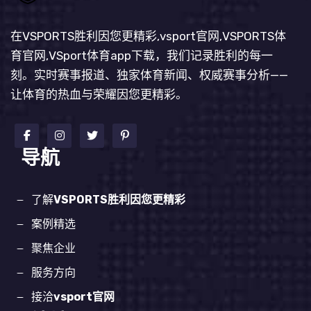
在VSPORTS胜利因您更精彩,vsport官网,VSPORTS体
育官网,VSport体育app下载，我们记录胜利的每一
刻。实时赛事报道、独家体育新闻、权威赛事分析——
让体育的热血与荣耀因您更精彩。
导航
了解
VSPORTS胜利因您更精彩
案例精选
聚焦企业
服务方向
接洽
vsport官网