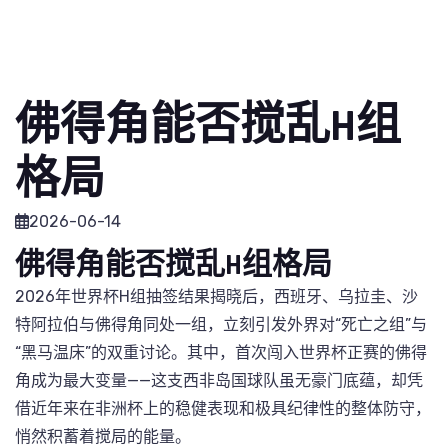
佛得角能否搅乱H组
格局
2026-06-14
佛得角能否搅乱H组格局
2026年世界杯H组抽签结果揭晓后，西班牙、乌拉圭、沙
特阿拉伯与佛得角同处一组，立刻引发外界对“死亡之组”与
“黑马温床”的双重讨论。其中，首次闯入世界杯正赛的佛得
角成为最大变量——这支西非岛国球队虽无豪门底蕴，却凭
借近年来在非洲杯上的稳健表现和极具纪律性的整体防守，
悄然积蓄着搅局的能量。