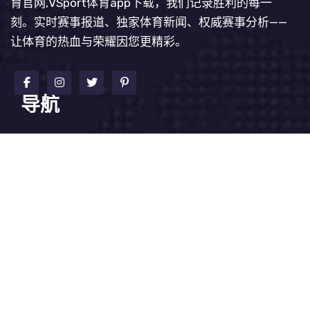
育官网,VSport体育app下载，我们记录胜利的每一
刻。实时赛事报道、独家体育新闻、权威赛事分析——
让体育的热血与荣耀因您更精彩。
导航
了解
VSPORTS胜利因您更精彩
案例精选
聚焦企业
服务方向
接洽
vsport官网
网站地图
SiteMap