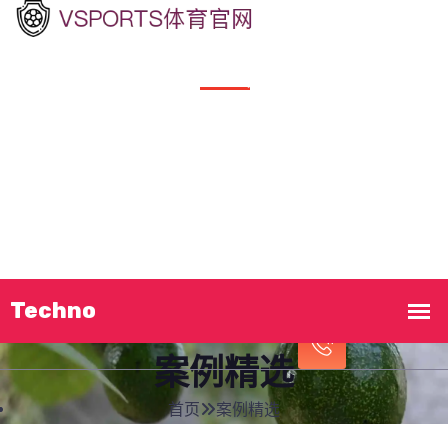
首页
了解
VSPORTS胜利因您更精彩
案例精选
聚焦企业
服务方向
立即致电!
接洽
vsport官网
18362873794
案例精选
首页
案例精选