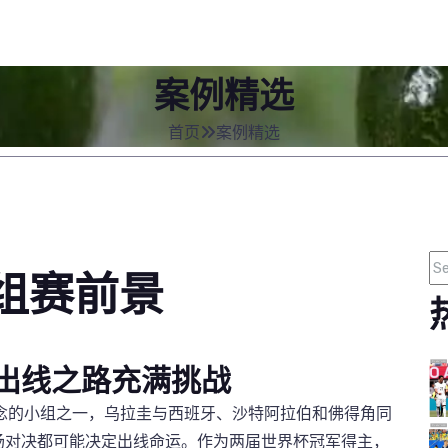
首页
了解
VSPORTS胜利因您更精彩
案例精选
聚
案例精选
首页
案例精选
组赛前景
，出线之路充满挑战
悬念的小组之一，乌拉圭与西班牙、沙特阿拉伯和佛得角同
场对决都可能决定出线命运。作为两届世界杯冠军得主，