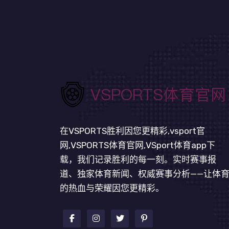
在VSPORTS胜利因您更精彩,vsport官
网,VSPORTS体育官网,VSport体育app下
载，我们记录胜利的每一刻。实时赛事报
道、独家体育新闻、权威赛事分析——让体
的热血与荣耀因您更精彩。