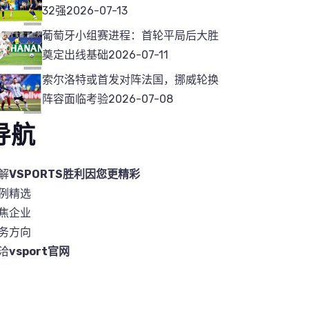
32强
2026-07-13
葡萄牙小组赛进程：首轮平局后大胜
奠定出线基础
2026-07-11
索尔洛特或首发对阵法国，挪威轮换
阵容面临考验
2026-07-08
导航
解
VSPORTS胜利因您更精彩
例精选
焦企业
务方向
洽
vsport官网