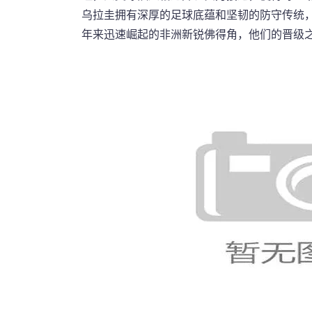
乌拉圭拥有深厚的足球底蕴和坚韧的防守传统
年来迅速崛起的非洲新锐佛得角，他们的晋级