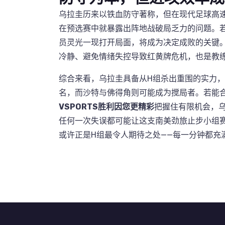
乌拉圭历来以铁血防守著称，但在现代足球高
在预选赛中就暴露出阵地战破局乏力的问题。
员灵光一现打开局面，将成为决定成败的关键
冷静、避免情绪失控导致红黄牌危机，也是教
综合来看，乌拉圭具备从H组杀出重围的实力
名，而沙特与佛得角则可能成为搅局者。若能
VSPORTS胜利因您更精彩
把握住有限机会，
任何一次失误都可能让这支南美劲旅止步小组赛
或许正是H组最令人期待之处——每一分钟都充