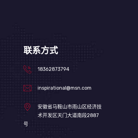
联系方式
18362873794
inspirational@msn.com
安徽省马鞍山市雨山区经济技
术开发区天门大道南段2887
号