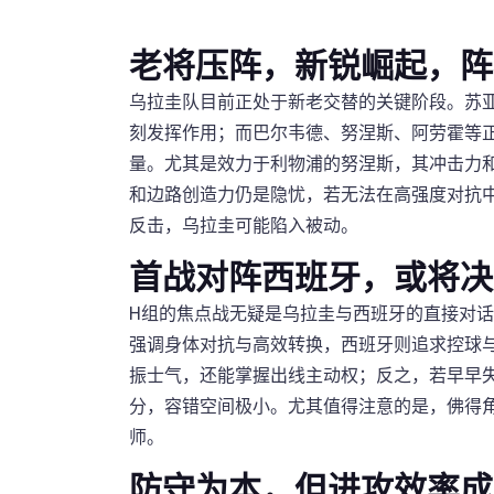
老将压阵，新锐崛起，阵
乌拉圭队目前正处于新老交替的关键阶段。苏
刻发挥作用；而巴尔韦德、努涅斯、阿劳霍等
量。尤其是效力于利物浦的努涅斯，其冲击力
和边路创造力仍是隐忧，若无法在高强度对抗
反击，乌拉圭可能陷入被动。
首战对阵西班牙，或将决
H组的焦点战无疑是乌拉圭与西班牙的直接对
强调身体对抗与高效转换，西班牙则追求控球
振士气，还能掌握出线主动权；反之，若早早
分，容错空间极小。尤其值得注意的是，佛得
师。
防守为本，但进攻效率成