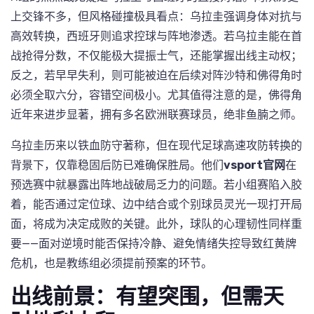
上交锋不多，但风格碰撞极具看点：乌拉圭强调身体对抗与
高效转换，西班牙则追求控球与阵地渗透。若乌拉圭能在首
战抢得分数，不仅能极大提振士气，还能掌握出线主动权；
反之，若早早失利，则可能被迫在后续对阵沙特和佛得角时
必须全取六分，容错空间极小。尤其值得注意的是，佛得角
近年来进步显著，拥有多名欧洲联赛球员，绝非鱼腩之师。
乌拉圭历来以铁血防守著称，但在现代足球高速攻防转换的
背景下，仅靠稳固后防已难确保胜局。他们
vsport官网
在
预选赛中就暴露出阵地战破局乏力的问题。若小组赛陷入胶
着，能否通过定位球、边中结合或个别球员灵光一现打开局
面，将成为决定成败的关键。此外，球队的心理韧性同样重
要——面对逆境时能否保持冷静、避免情绪失控导致红黄牌
危机，也是教练组必须提前预案的环节。
出线前景：有望突围，但需天