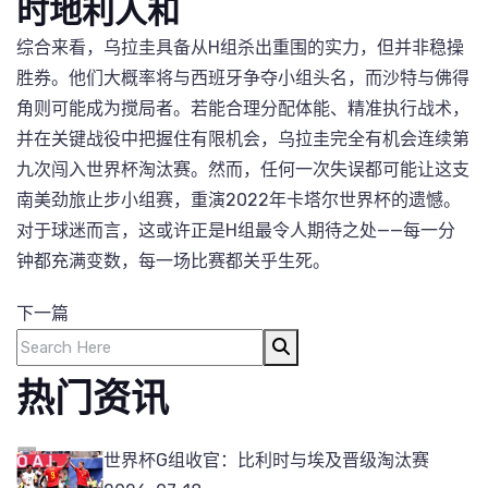
时地利人和
综合来看，乌拉圭具备从H组杀出重围的实力，但并非稳操
胜券。他们大概率将与西班牙争夺小组头名，而沙特与佛得
角则可能成为搅局者。若能合理分配体能、精准执行战术，
并在关键战役中把握住有限机会，乌拉圭完全有机会连续第
九次闯入世界杯淘汰赛。然而，任何一次失误都可能让这支
南美劲旅止步小组赛，重演2022年卡塔尔世界杯的遗憾。
对于球迷而言，这或许正是H组最令人期待之处——每一分
钟都充满变数，每一场比赛都关乎生死。
下一篇
热门资讯
世界杯G组收官：比利时与埃及晋级淘汰赛