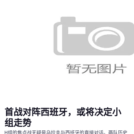
首战对阵西班牙，或将决定小
组走势
H组的焦点战无疑是乌拉圭与西班牙的直接对话。两队历史