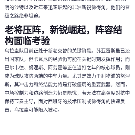
明的沙特以及近年来迅速崛起的非洲新锐佛得角，他们的晋
级之路绝非坦途。
老将压阵，新锐崛起，阵容结
构面临考验
乌拉圭队目前正处于新老交替的关键阶段。苏亚雷斯虽已淡
出国家队，但卡瓦尼的经验仍可能在关键时刻发挥作用；而
巴尔韦德、努涅斯、阿劳霍等正值当打之年的核心球员，则
成为球队攻防两端的中坚力量。尤其是效力于利物浦的努涅
斯，其冲击力和终结能力将是打破僵局的重要武器。然而，
中场控制力和边路创造力仍是隐忧，若无法在高强度对抗中
保持节奏主导，面对西班牙的技术压制或佛得角的快速反
击，乌拉圭可能陷入被动。