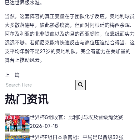
已达世界级水准。
当然，这套阵容的真正变量在于团队化学反应。奥地利球员
大多散落德甲，彼此熟悉度高，但面对阿根廷的梅西余晖、
阿尔及利亚的北非铁血以及约旦的西亚韧性，仅靠纸面实力
远远不够。若朗尼克能将快速反击与高位压迫结合得当，这
支平均年龄不足27岁的奥地利队，完全有能力在美加墨的
舞台上搅动风云。
上一篇
热门资讯
世界杯G组收官：比利时与埃及晋级淘汰赛
2026-07-18
世界杯F组日本收官战：平局足以晋级32强