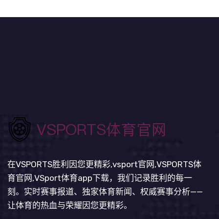
在VSPORTS胜利因您更精彩,vsport官网,VSPORTS体
育官网,VSport体育app下载，我们记录胜利的每一
刻。实时赛事报道、独家体育新闻、权威赛事分析——
让体育的热血与荣耀因您更精彩。