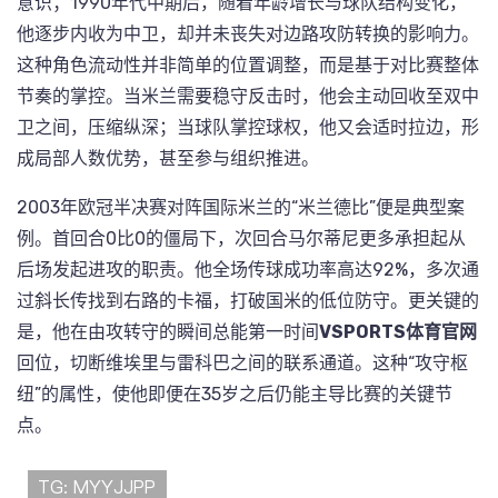
意识；1990年代中期后，随着年龄增长与球队结构变化，
他逐步内收为中卫，却并未丧失对边路攻防转换的影响力。
这种角色流动性并非简单的位置调整，而是基于对比赛整体
节奏的掌控。当米兰需要稳守反击时，他会主动回收至双中
卫之间，压缩纵深；当球队掌控球权，他又会适时拉边，形
成局部人数优势，甚至参与组织推进。
2003年欧冠半决赛对阵国际米兰的“米兰德比”便是典型案
例。首回合0比0的僵局下，次回合马尔蒂尼更多承担起从
后场发起进攻的职责。他全场传球成功率高达92%，多次通
过斜长传找到右路的卡福，打破国米的低位防守。更关键的
是，他在由攻转守的瞬间总能第一时间
VSPORTS体育官网
回位，切断维埃里与雷科巴之间的联系通道。这种“攻守枢
纽”的属性，使他即便在35岁之后仍能主导比赛的关键节
点。