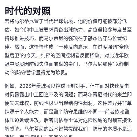
时代的对照
若将马尔蒂尼置于当代足球语境，他的价值可能被部分低
估。如今的中卫被要求具备出球能力、高位逼抢参与度甚至
持球推进技巧，而马尔蒂尼的强项在于静态防守与位置纪
律。然而，这恰恰构成了一种反向启示：在过度强调“全能
型后卫”的今天，纯粹的空间控制者反而稀缺。对比近年欧
冠中屡屡因防线失位而崩盘的豪门，马尔蒂尼那种“以静制
动”的防守哲学显得尤为珍贵。
例如，2023年曼城虽以控球压制对手，但在面对快速反击
时仍暴露出中卫回追不及的问题；而马尔蒂尼时代的米兰即
便失去球权，防线也极少出现结构性漏洞。这种差异并非单
纯源于个人能力，而是整个防守思维的不同——前者依赖整
体压迫延缓进攻，后者则依靠个体对危险区域的封锁直接化
解威胁。马尔蒂尼的战术智慧提醒我们：防守的本质不是追