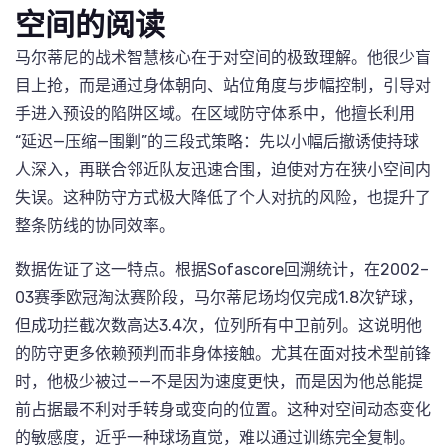
空间的阅读
马尔蒂尼的战术智慧核心在于对空间的极致理解。他很少盲
目上抢，而是通过身体朝向、站位角度与步幅控制，引导对
手进入预设的陷阱区域。在区域防守体系中，他擅长利用
“延迟—压缩—围剿”的三段式策略：先以小幅后撤诱使持球
人深入，再联合邻近队友迅速合围，迫使对方在狭小空间内
失误。这种防守方式极大降低了个人对抗的风险，也提升了
整条防线的协同效率。
数据佐证了这一特点。根据Sofascore回溯统计，在2002–
03赛季欧冠淘汰赛阶段，马尔蒂尼场均仅完成1.8次铲球，
但成功拦截次数高达3.4次，位列所有中卫前列。这说明他
的防守更多依赖预判而非身体接触。尤其在面对技术型前锋
时，他极少被过——不是因为速度更快，而是因为他总能提
前占据最不利对手转身或变向的位置。这种对空间动态变化
的敏感度，近乎一种球场直觉，难以通过训练完全复制。