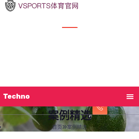
首页
了解
VSPORTS胜利因您更精彩
案例精选
聚焦企业
服务方向
立即致电!
接洽
vsport官网
18362873794
案例精选
首页
案例精选