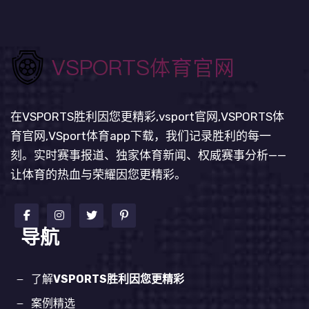
在VSPORTS胜利因您更精彩,vsport官网,VSPORTS体
育官网,VSport体育app下载，我们记录胜利的每一
刻。实时赛事报道、独家体育新闻、权威赛事分析——
让体育的热血与荣耀因您更精彩。
导航
了解
VSPORTS胜利因您更精彩
案例精选