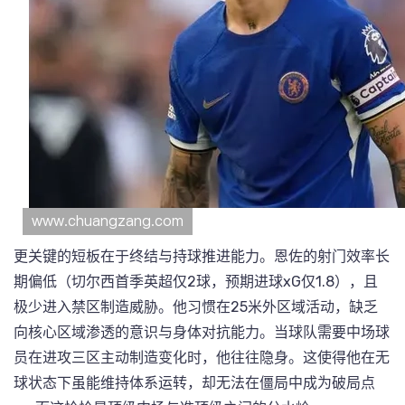
更关键的短板在于终结与持球推进能力。恩佐的射门效率长
期偏低（切尔西首季英超仅2球，预期进球xG仅1.8），且
极少进入禁区制造威胁。他习惯在25米外区域活动，缺乏
向核心区域渗透的意识与身体对抗能力。当球队需要中场球
员在进攻三区主动制造变化时，他往往隐身。这使得他在无
球状态下虽能维持体系运转，却无法在僵局中成为破局点