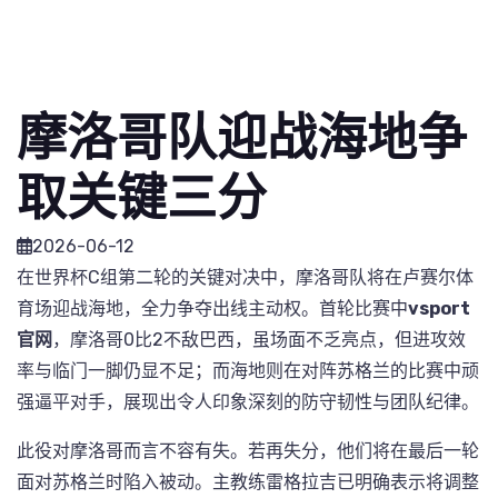
摩洛哥队迎战海地争
取关键三分
2026-06-12
在世界杯C组第二轮的关键对决中，摩洛哥队将在卢赛尔体
育场迎战海地，全力争夺出线主动权。首轮比赛中
vsport
官网
，摩洛哥0比2不敌巴西，虽场面不乏亮点，但进攻效
率与临门一脚仍显不足；而海地则在对阵苏格兰的比赛中顽
强逼平对手，展现出令人印象深刻的防守韧性与团队纪律。
此役对摩洛哥而言不容有失。若再失分，他们将在最后一轮
面对苏格兰时陷入被动。主教练雷格拉吉已明确表示将调整