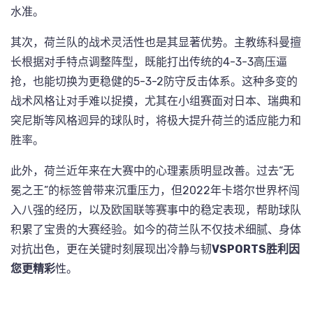
水准。
其次，荷兰队的战术灵活性也是其显著优势。主教练科曼擅
长根据对手特点调整阵型，既能打出传统的4-3-3高压逼
抢，也能切换为更稳健的5-3-2防守反击体系。这种多变的
战术风格让对手难以捉摸，尤其在小组赛面对日本、瑞典和
突尼斯等风格迥异的球队时，将极大提升荷兰的适应能力和
胜率。
此外，荷兰近年来在大赛中的心理素质明显改善。过去“无
冕之王”的标签曾带来沉重压力，但2022年卡塔尔世界杯闯
入八强的经历，以及欧国联等赛事中的稳定表现，帮助球队
积累了宝贵的大赛经验。如今的荷兰队不仅技术细腻、身体
对抗出色，更在关键时刻展现出冷静与韧
VSPORTS胜利因
您更精彩
性。