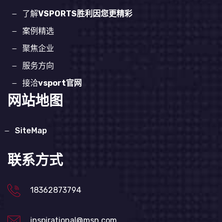
了解
VSPORTS胜利因您更精彩
案例精选
聚焦企业
服务方向
接洽
vsport官网
网站地图
SiteMap
联系方式
18362873794
inspirational@msn.com