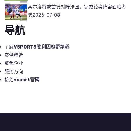
索尔洛特或首发对阵法国，挪威轮换阵容面临考
验
2026-07-08
导航
了解
VSPORTS胜利因您更精彩
案例精选
聚焦企业
服务方向
接洽
vsport官网