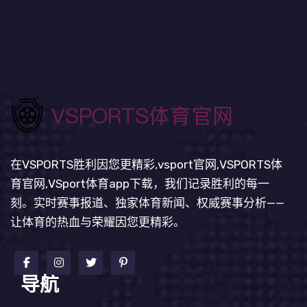
在VSPORTS胜利因您更精彩,vsport官网,VSPORTS体
育官网,VSport体育app下载，我们记录胜利的每一
刻。实时赛事报道、独家体育新闻、权威赛事分析——
让体育的热血与荣耀因您更精彩。
导航