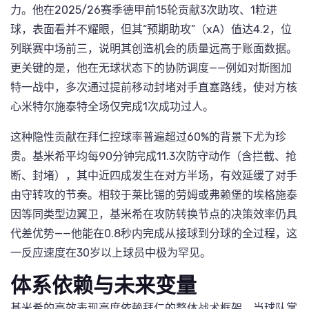
力。他在2025/26赛季德甲前15轮贡献3次助攻、1粒进
球，表面看并不耀眼，但其“预期助攻”（xA）值达4.2，位
列联赛中场前三，说明其创造机会的质量远高于账面数据。
更关键的是，他在无球状态下的协防调度——例如对斯图加
特一战中，多次通过提前移动封堵对手直塞路线，使对方核
心米特尔施泰特全场仅完成1次成功过人。
这种隐性贡献在拜仁控球率普遍超过60%的背景下尤为珍
贵。基米希平均每90分钟完成11.3次防守动作（含拦截、抢
断、封堵），其中近四成发生在对方半场，有效延缓了对手
由守转攻的节奏。相较于莱比锡的劳姆或弗赖堡的埃格施泰
因等同类型边翼卫，基米希在攻防转换节点的决策效率仍具
代差优势——他能在0.8秒内完成从接球到分球的全过程，这
一反应速度在30岁以上球员中极为罕见。
体系依赖与未来变量
基米希的高效表现高度依赖拜仁的整体战术框架。当球队掌