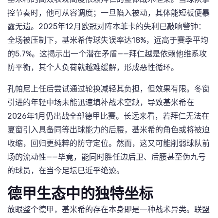
控节奏时，他可从容调度；一旦陷入被动，其体能短板便暴
露无遗。2025年12月欧冠对阵本菲卡的失利已敲响警钟：
全场被压制下，基米希传球失误率达18%，远高于赛季平均
的5.7%。这揭示出一个潜在矛盾——拜仁越是依赖他维系攻
防平衡，其个人负荷就越难缓解，形成恶性循环。
孔帕尼上任后尝试通过轮换减轻其负担，但效果有限。冬窗
引进的年轻中场未能迅速填补战术空缺，导致基米希在
2026年1月仍出战全部德甲比赛。长远来看，若拜仁无法在
夏窗引入具备同等出球能力的后腰，基米希的角色或将被迫
收缩，回归更纯粹的防守定位。然而，这又可能削弱球队前
场的流动性——毕竟，能同时胜任边后卫、后腰甚至伪九号
的球员，在当今足坛已近乎绝迹。
德甲生态中的独特坐标
放眼整个德甲，基米希的存在本身即是一种战术异类。联盟