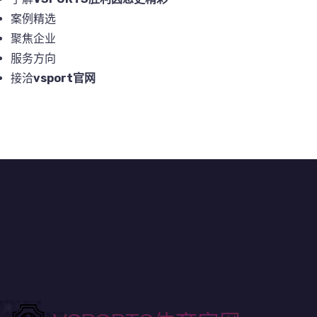
案例精选
聚焦企业
服务方向
接洽
vsport官网