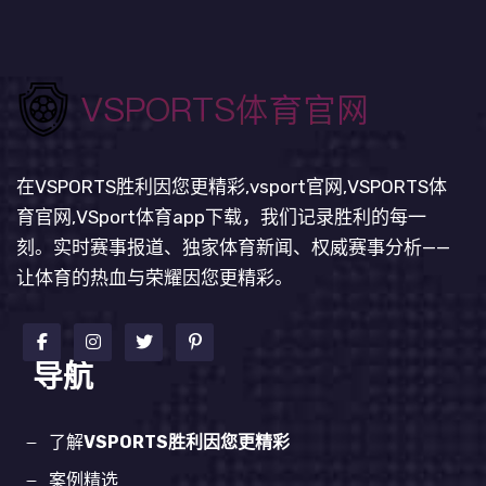
在VSPORTS胜利因您更精彩,vsport官网,VSPORTS体
育官网,VSport体育app下载，我们记录胜利的每一
刻。实时赛事报道、独家体育新闻、权威赛事分析——
让体育的热血与荣耀因您更精彩。
导航
了解
VSPORTS胜利因您更精彩
案例精选