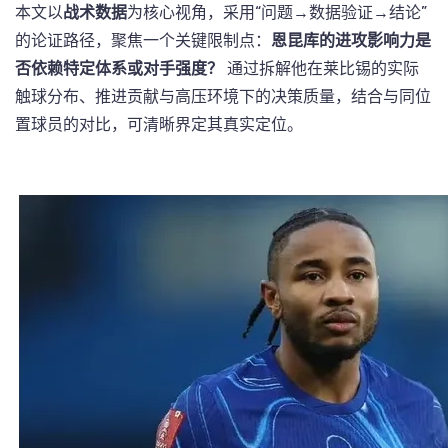
本文以
战术数据
为核心视角，采用“问题→数据验证→结论”
的论证路径，聚焦一个关键限制点：
恩昆库的进攻影响力是
否依赖特定体系或对手强度？
通过拆解他在莱比锡的实际
触球分布、推进贡献与高压环境下的决策质量，结合与同位
置球员的对比，可清晰界定其真实定位。