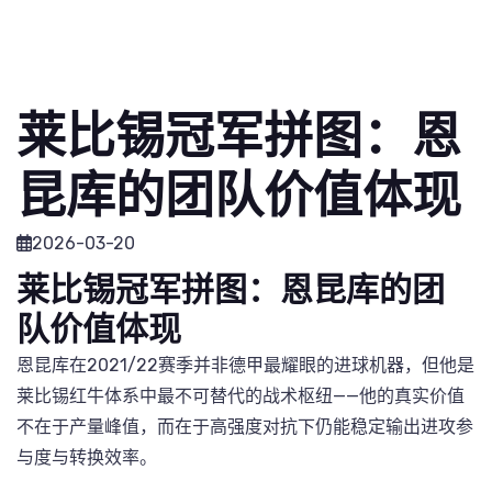
莱比锡冠军拼图：恩
昆库的团队价值体现
2026-03-20
莱比锡冠军拼图：恩昆库的团
队价值体现
恩昆库在2021/22赛季并非德甲最耀眼的进球机器，但他是
莱比锡红牛体系中最不可替代的战术枢纽——他的真实价值
不在于产量峰值，而在于高强度对抗下仍能稳定输出进攻参
与度与转换效率。