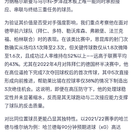
为纳格尔斯曼与马尔科·罗泽战术板上唯一能同时承担接
应、串联与终结三重任务的球员。
为验证其价值是否受对手强度影响，我们重点考察他在面对
德甲前六球队（拜仁、多特、勒沃库森、弗赖堡、法兰克
福、柏林联合）时的表现。在该类比赛中，恩昆库的射门次
数确实从场均3.1次降至2.3次，但关键传球数仅从1.8次微降
至1.6次，且成功过人率维持在52%以上——远高于联赛平均
的43%。尤其在2022年4月对阵拜仁的德国杯半决赛中，他
在高位逼抢下完成7次夺回球权后的首次传球，其中5次直接
形成向前推进，帮助莱比锡在控球率仅38%的情况下制造出
3次绝佳机会。这说明，即便在高压防守下，他的处理球稳
定性并未显著缩水，反而是其无球跑动与二次接应能力支撑
了球队的反击质量。
对比同位置球员更能凸显其独特性。以2021/22赛季的哈兰
德与维尔纳为例：哈兰德每90分钟预期进球（xG）高达