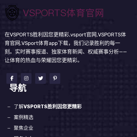
在VSPORTS胜利因您更精彩,vsport官网,VSPORTS体
育官网,VSport体育app下载，我们记录胜利的每一
刻。实时赛事报道、独家体育新闻、权威赛事分析——
让体育的热血与荣耀因您更精彩。
导航
了解
VSPORTS胜利因您更精彩
案例精选
聚焦企业