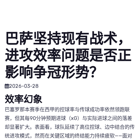
巴萨坚持现有战术，
进攻效率问题是否正
影响争冠形势？
2026-03-28
效率幻象
巴塞罗那本赛季在西甲的控球率与传球成功率依然领跑联
赛，但其每90分钟预期进球（xG）与实际进球之间的落差
却显著扩大。表面看，球队延续了高位控球、边中结合的传
统进攻模式，然而在关键区域的终结能力持续疲软——面对