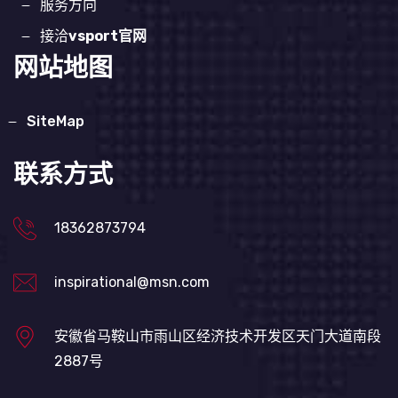
服务方向
接洽
vsport官网
网站地图
SiteMap
联系方式
18362873794
inspirational@msn.com
安徽省马鞍山市雨山区经济技术开发区天门大道南段
2887号