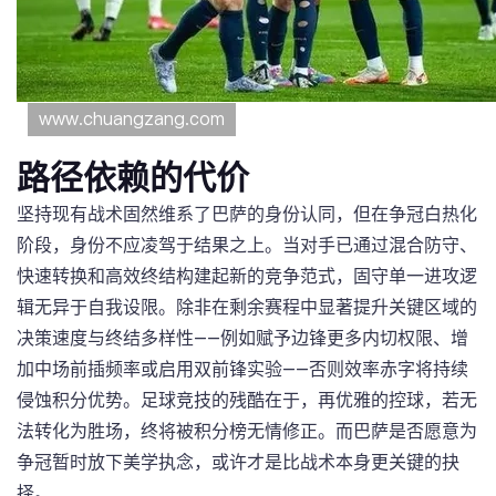
路径依赖的代价
坚持现有战术固然维系了巴萨的身份认同，但在争冠白热化
阶段，身份不应凌驾于结果之上。当对手已通过混合防守、
快速转换和高效终结构建起新的竞争范式，固守单一进攻逻
辑无异于自我设限。除非在剩余赛程中显著提升关键区域的
决策速度与终结多样性——例如赋予边锋更多内切权限、增
加中场前插频率或启用双前锋实验——否则效率赤字将持续
侵蚀积分优势。足球竞技的残酷在于，再优雅的控球，若无
法转化为胜场，终将被积分榜无情修正。而巴萨是否愿意为
争冠暂时放下美学执念，或许才是比战术本身更关键的抉
择。