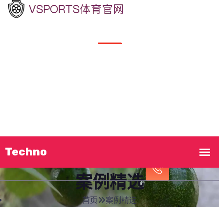
首页
了解
VSPORTS胜利因您更精彩
案例精选
聚焦企业
服务方向
立即致电!
接洽
vsport官网
18362873794
案例精选
首页
案例精选