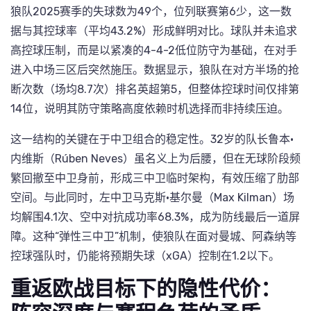
狼队2025赛季的失球数为49个，位列联赛第6少，这一数
据与其控球率（平均43.2%）形成鲜明对比。球队并未追求
高控球压制，而是以紧凑的4-4-2低位防守为基础，在对手
进入中场三区后突然施压。数据显示，狼队在对方半场的抢
断次数（场均8.7次）排名英超第5，但整体控球时间仅排第
14位，说明其防守策略高度依赖时机选择而非持续压迫。
这一结构的关键在于中卫组合的稳定性。32岁的队长鲁本·
内维斯（Rúben Neves）虽名义上为后腰，但在无球阶段频
繁回撤至中卫身前，形成三中卫临时架构，有效压缩了肋部
空间。与此同时，左中卫马克斯·基尔曼（Max Kilman）场
均解围4.1次、空中对抗成功率68.3%，成为防线最后一道屏
障。这种“弹性三中卫”机制，使狼队在面对曼城、阿森纳等
控球强队时，仍能将预期失球（xGA）控制在1.2以下。
重返欧战目标下的隐性代价：